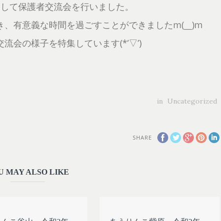
用して保護者交流会を行いました。
、有意義な時間を過ごすことができましたm(__)m
会の様子を特集しています(*’▽’)
in
Uncategorized
SHARE
U MAY ALSO LIKE