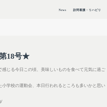
News
訪問看護・リハビリ
第18号★
で感じる今日この頃、美味しいものを食べて元気に過ご
た小学校の運動会、本日行われるところも多いかと思い
/