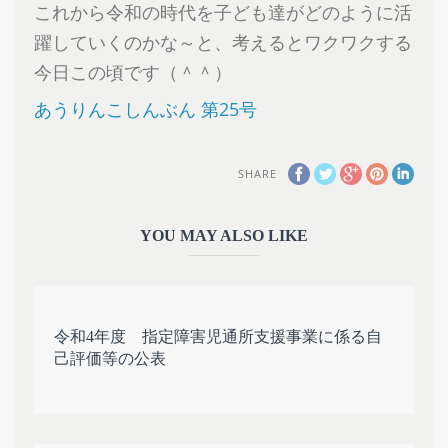
これから令和の時代を子ども達がどのように活
躍していくのかな～と、考えるとワクワクする
今日この頃です（＾＾）
あうりんこしんぶん 第25号
SHARE
YOU MAY ALSO LIKE
令和4年度 指定障害児通所支援事業に係る自
己評価等の公表